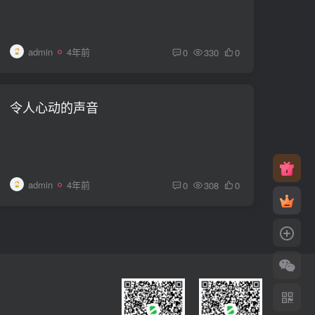
admin
4年前
0
330
0
令人心动的声音
admin
4年前
0
308
0