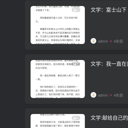
文学：富士山下
1
admin
4年前
文学：我一直在
1
admin
4年前
文学:献给自己
1