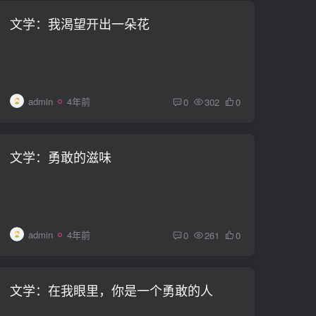
文学：我渴望开出一朵花
admin
4年前
0
302
0
文学：勇敢的滋味
admin
4年前
0
261
0
文学：在我眼里，你是一个勇敢的人