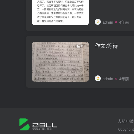
admin
4年前
作文:等待
2
admin
4年前
友链申请
Copyright