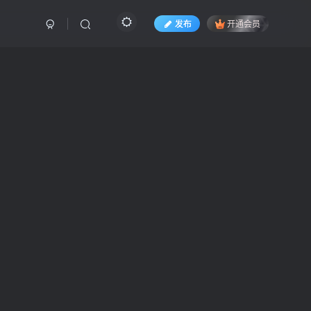
发布
开通会员