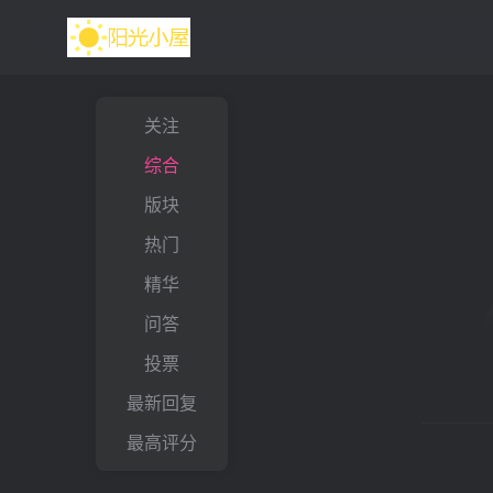
关注
综合
版块
热门
精华
问答
投票
最新回复
最高评分