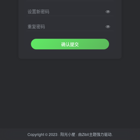
设置新密码
重复密码
确认提交
Copyright © 2023 ·
阳光小屋
· 由
Zibll主题
强力驱动.