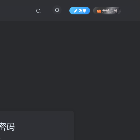
发布
开通会员
密码
册