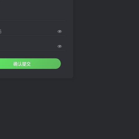
码
确认提交