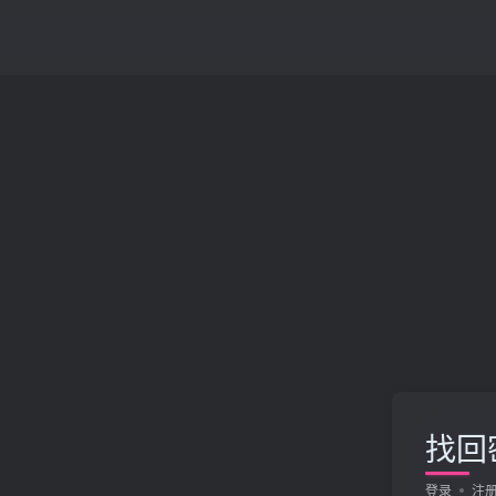
找回
登录
注