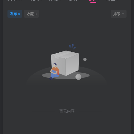
发布
收藏
排序
0
0
暂无内容