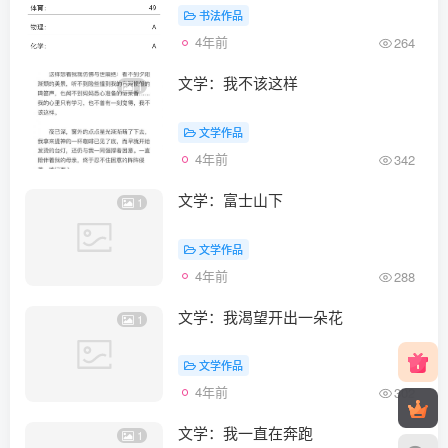
书法作品
4年前
264
文学：我不该这样
1
文学作品
4年前
342
文学：富士山下
1
文学作品
4年前
288
文学：我渴望开出一朵花
1
文学作品
4年前
302
文学：我一直在奔跑
1