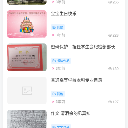
3年前
265
宝宝生日快乐
其他
3年前
228
密码保护：担任学生会纪检部部长
书法作品
3年前
130
普通高等学校本科专业目录
其他
3年前
127
作文:清酒余韵见真知
文学作品