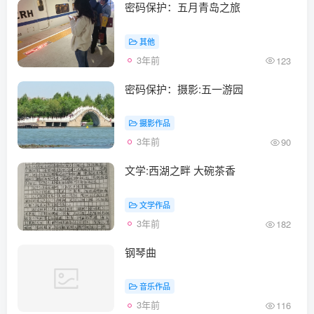
密码保护：五月青岛之旅
其他
3年前
123
密码保护：摄影:五一游园
摄影作品
3年前
90
文学:西湖之畔 大碗茶香
文学作品
3年前
182
钢琴曲
音乐作品
3年前
116