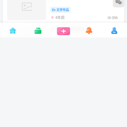
文学作品
4年前
356
文学：勇敢的滋味
1
文学作品
4年前
261
文学:献给自己的礼物
1
文学作品
4年前
442
文学：在我眼里，你是一个勇敢的人
1
文学作品
4年前
330