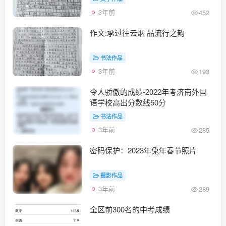
3年前
452
作文:承过往云烟 品流行之韵
书法作品
3年前
193
令人骄傲的成绩-2022年考济南外国
语学校高出分数线50分
书法作品
3年前
285
密码保护：2023年兔年春节照片
摄影作品
3年前
289
全区前300名的中考成绩