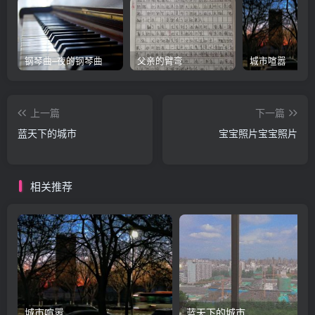
钢琴曲–夜的钢琴曲
父亲的臂弯
城市喧嚣
上一篇
下一篇
蓝天下的城市
宝宝照片宝宝照片
相关推荐
城市喧嚣
蓝天下的城市