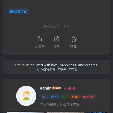
摄影作品
喜欢就支持一下吧
点赞
0
分享
收藏
Life must be lived with love, happiness, and dreams.
人生一定要有爱，有快乐，有梦想
admin
关注
0
57
1
90
2.3W+
这家伙很懒，什么都没有写...