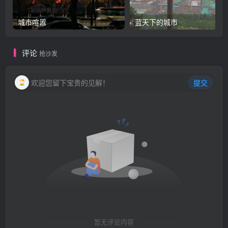
城市喧嚣
蓝天下的城市
评论
抢沙发
欢迎您留下宝贵的见解！
提交
暂无评论内容