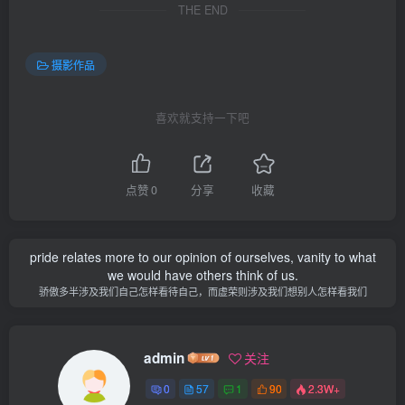
THE END
摄影作品
喜欢就支持一下吧
点赞
0
分享
收藏
pride relates more to our opinion of ourselves, vanity to what
we would have others think of us.
骄傲多半涉及我们自己怎样看待自己，而虚荣则涉及我们想别人怎样看我们
admin
关注
0
57
1
90
2.3W+