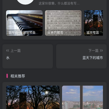
这家伙很懒，什么都没有写...
钢琴曲–夜的钢琴曲
父亲的臂弯
城市喧嚣
上一篇
下一篇
水
蓝天下的城市
相关推荐